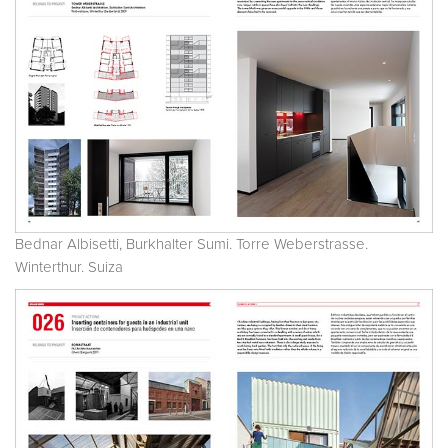
Bednar Albisetti, Burkhalter Sumi. Torre Weberstrasse.
Winterthur. Suiza