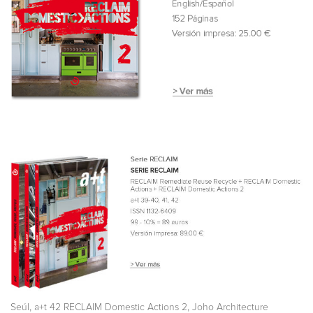
,
,
Seúl
a+t 42 RECLAIM Domestic Actions 2
Joho Architecture