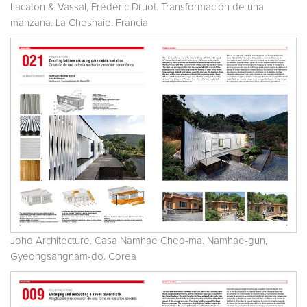
Lacaton & Vassal, Frédéric Druot. Transformación de una
manzana. La Chesnaie. Francia
Joho Architecture. Casa Namhae Cheo-ma. Namhae-gun,
Gyeongsangnam-do. Corea