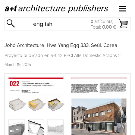
artículo(s)
0
english
Total:
0.00
€
Joho Architecture. Hwa Yang Egg 333. Seúl. Corea
Proyecto publicado en
a+t 42 RECLAIM Domestic Actions 2
March 19, 2015