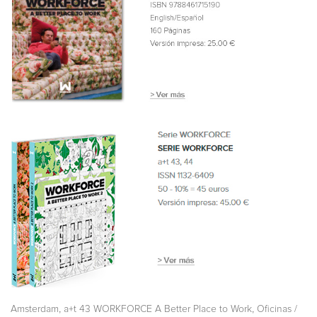
,
,
Amsterdam
a+t 43 WORKFORCE A Better Place to Work
Oficinas /