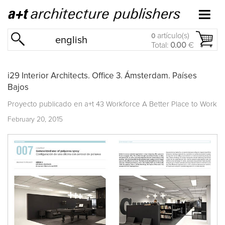
artículo(s)
0
english
Total:
0.00
€
i29 Interior Architects. Office 3. Ámsterdam. Países
Bajos
Proyecto publicado en
a+t 43 Workforce A Better Place to Work
February 20, 2015