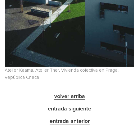
Atelier Kaama, Atelier Ther. Vivienda colectiva en Praga.
República Checa
volver arriba
entrada siguiente
entrada anterior