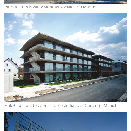
Paredes Pedrosa. Viviendas sociales en Madrid
Fink + Jocher. Residencia de estudiantes. Garching. Munich