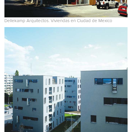
Dellekamp Arquitectos. Viviendas en Ciudad de Mexico