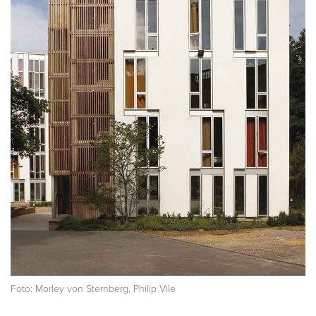
Foto: Morley von Sternberg, Philip Vile