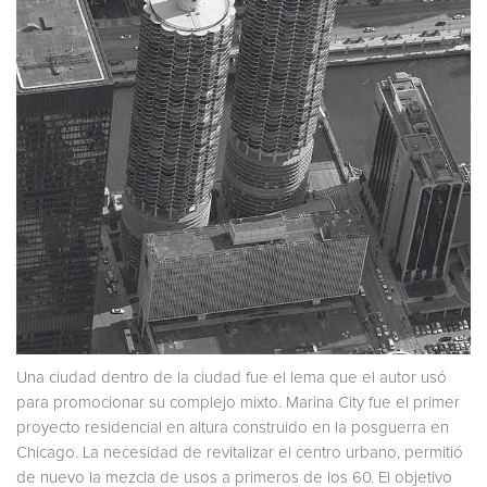
Una ciudad dentro de la ciudad fue el lema que el autor usó
para promocionar su complejo mixto. Marina City fue el primer
proyecto residencial en altura construido en la posguerra en
Chicago. La necesidad de revitalizar el centro urbano, permitió
de nuevo la mezcla de usos a primeros de los 60. El objetivo