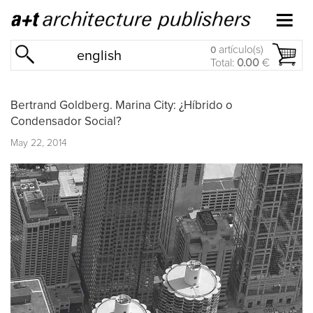
artículo(s)
0
english
Total:
0.00
€
Bertrand Goldberg. Marina City: ¿Híbrido o
Condensador Social?
May 22, 2014