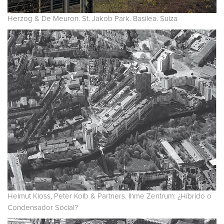
Herzog & De Meuron. St. Jakob Park. Basilea. Suiza
Helmut Kloss, Peter Kolb & Partners. Ihme Zentrum: ¿Híbrido o
Condensador Social?