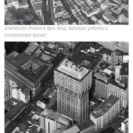
Chamberlin, Powell & Bon, Arup. Barbican: ¿Híbrido o
Condensador Social?