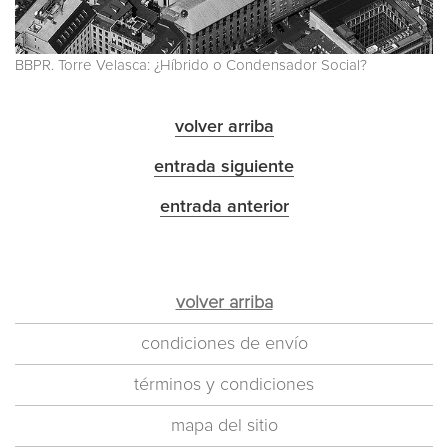
BBPR. Torre Velasca: ¿Híbrido o Condensador Social?
volver arriba
entrada siguiente
entrada anterior
volver arriba
condiciones de envío
términos y condiciones
mapa del sitio