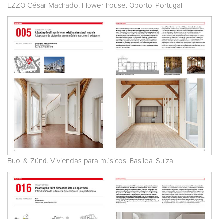
EZZO César Machado. Flower house. Oporto. Portugal
Buol & Zünd. Viviendas para músicos. Basilea. Suiza