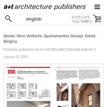
artículo(s)
0
english
Total:
0.00
€
Atelier Vens Vanbelle. Apartamentos Gewad. Gante.
Bélgica
Proyecto publicado en
a+t 42 RECLAIM Domestic Actions 2
January 13, 2015