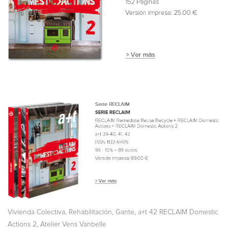
,
,
,
Vivienda Colectiva
Rehabilitación
Gante
a+t 42 RECLAIM Domestic
,
Actions 2
Atelier Vens Vanbelle