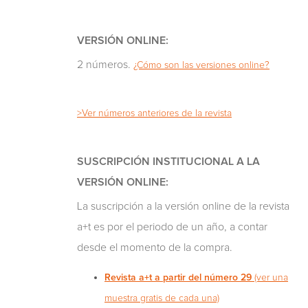
VERSIÓN ONLINE:
2 números.
¿Cómo son las versiones online?
>Ver números anteriores de la revista
SUSCRIPCIÓN INSTITUCIONAL A LA
VERSIÓN ONLINE:
La suscripción a la versión online de la revista
a+t es por el periodo de un año, a contar
desde el momento de la compra.
Revista a+t a partir del número 29
(ver una
muestra gratis de cada una)