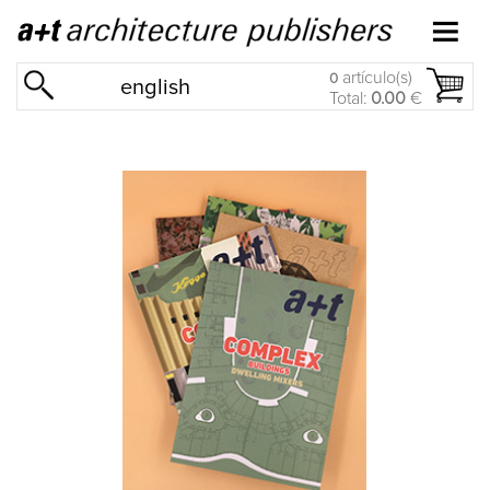
artículo(s)
0
english
Total:
0.00
€