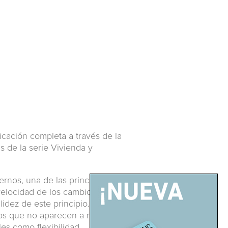
licación completa a través de la
as de la serie Vivienda y
ernos, una de las principales
velocidad de los cambios
lidez de este principio.
inos que no aparecen a menudo
es como flexibilidad,