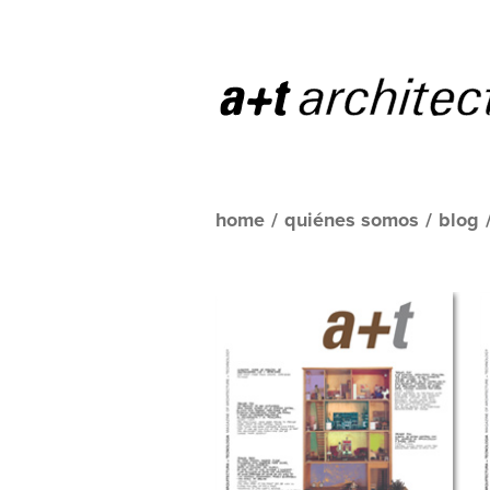
home
/
quiénes somos
/
blog