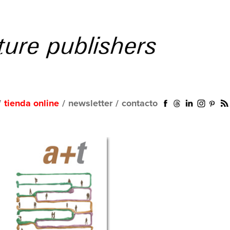
/
tienda online
/
newsletter
/
contacto