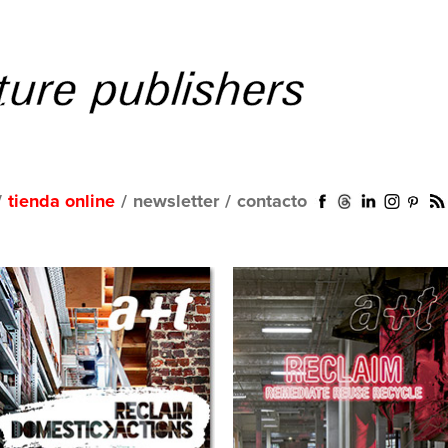
/
tienda online
/
newsletter
/
contacto