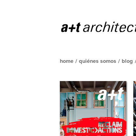
home
/
quiénes somos
/
blog