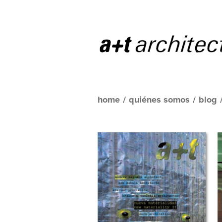
home
/
quiénes somos
/
blog