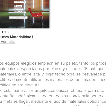
+t 23
ueva Materialidad I
 Ver más
os equipos elegidos emplean en su paleta, tanto los pro
ateriales despreciados por el uso y el abuso. "El antagonis
ateriales, o entre 'alta' y 'baja' tecnología, se desvanece
eliberadamente utilizan los materiales de una manera inc
olítica en arquitectura.
e esta manera, los arquitectos buscan el
tuché
, para que
ienta "tocado", alcanzando en toda su conciencia por lo q
u meta es llegar, mediante el uso de materiales cotidiano