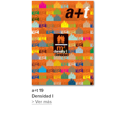
a+t 19
Densidad I
> Ver más