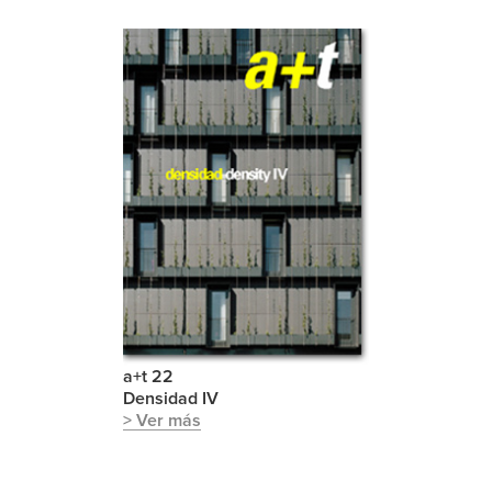
a+t 22
Densidad IV
> Ver más