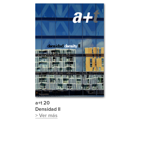
a+t 20
Densidad II
> Ver más