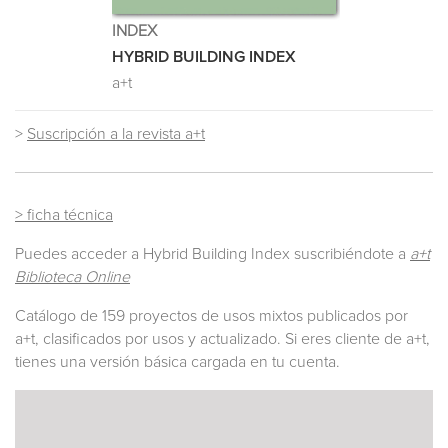
INDEX
HYBRID BUILDING INDEX
a+t
>
Suscripción a la revista a+t
> ficha técnica
Puedes acceder a Hybrid Building Index suscribiéndote a
a+t
Biblioteca Online
Catálogo de 159 proyectos de usos mixtos publicados por
a+t, clasificados por usos y actualizado. Si eres cliente de a+t,
tienes una versión básica cargada en tu cuenta.