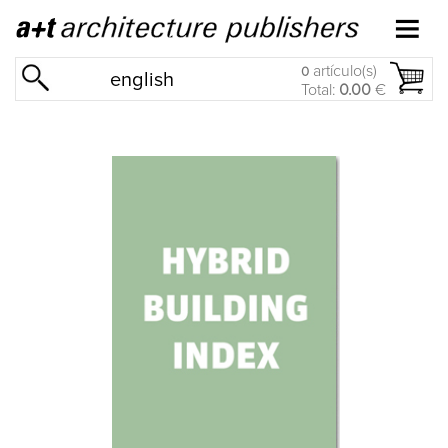
artículo(s)
0
english
Total:
0.00
€