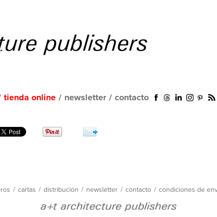
/
tienda online
/
newsletter
/
contacto
bros
/
cartas
/
distribución
/
newsletter
/
contacto
/
condiciones de env