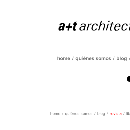
home
/
quiénes somos
/
blog
home
/
quiénes somos
/
blog
/
revista
/
li