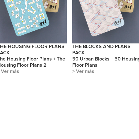
THE HOUSING FLOOR PLANS
THE BLOCKS AND PLANS
PACK
PACK
he Housing Floor Plans + The
50 Urban Blocks + 50 Housin
ousing Floor Plans 2
Floor Plans
 Ver más
> Ver más