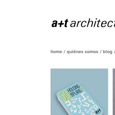
home
/
quiénes somos
/
blog