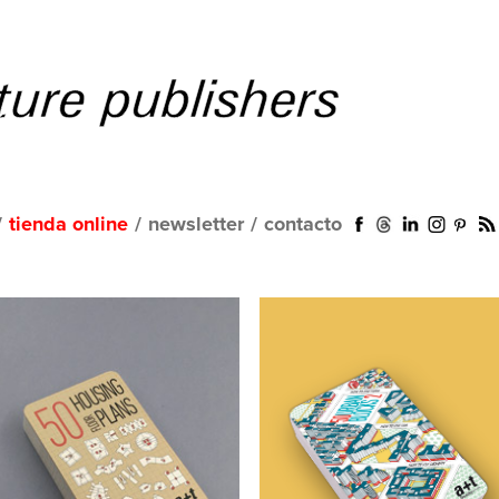
/
tienda online
/
newsletter
/
contacto