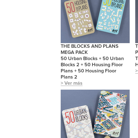
THE BLOCKS AND PLANS
MEGA PACK
T
50 Urban Blocks + 50 Urban
H
Blocks 2 + 50 Housing Floor
>
Plans + 50 Housing Floor
Plans 2
> Ver más