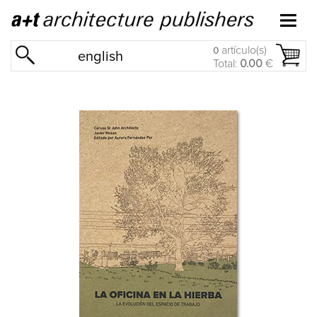
artículo(s)
0
english
Total:
0.00
€