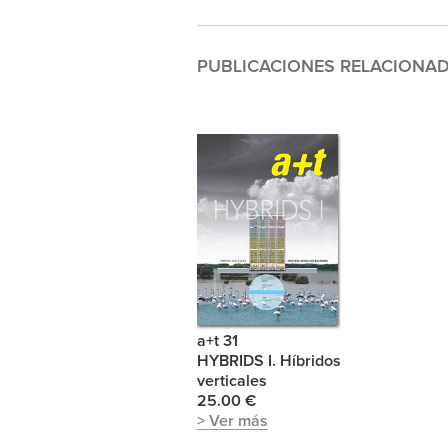
PUBLICACIONES RELACIONA
a+t 31
HYBRIDS I. Híbridos
verticales
25.00 €
> Ver más