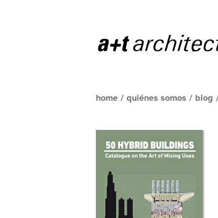
home
/
quiénes somos
/
blog