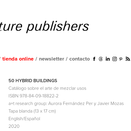
/
tienda online
/
newsletter
/
contacto
50 HYBRID BUILDINGS
Catálogo sobre el arte de mezclar usos
ISBN 978-84-09-18822-2
a+t research group: Aurora Fernández Per y Javier Mozas
Tapa blanda (13 x 17 cm)
English/Español
2020