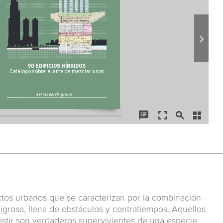
actos urbanos que se caracterizan por la combinación
igrosa, llena de obstáculos y contratiempos. Aquellos
sistir son verdaderos supervivientes de una especie