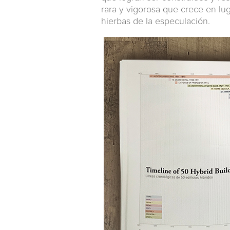
rara y vigorosa que crece en lu
hierbas de la especulación.