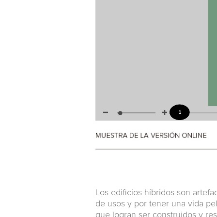
Los edificios híbridos son artef
de usos y por tener una vida pel
que logran ser construidos y re