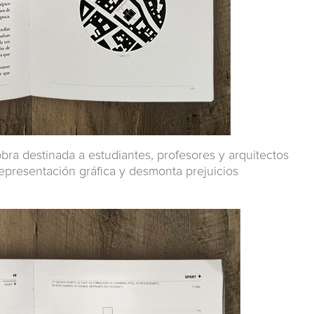
a destinada a estudiantes, profesores y arquitectos
representación gráfica y desmonta prejuicios