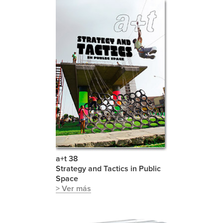
a+t 38
Strategy and Tactics in Public
Space
> Ver más