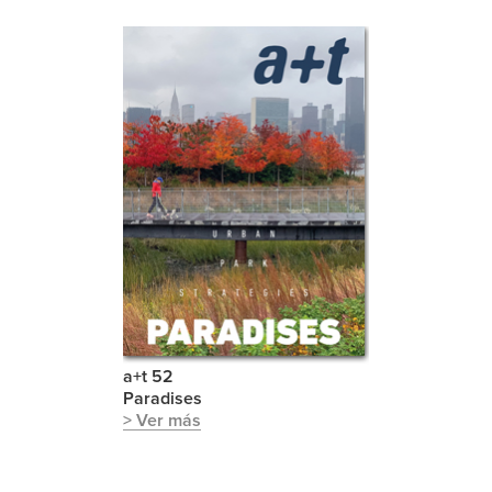
a+t 52
Paradises
> Ver más