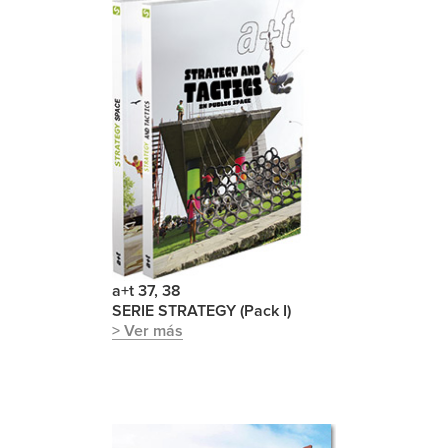
a+t 37, 38
SERIE STRATEGY (Pack I)
> Ver más