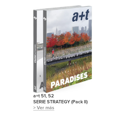
a+t 51, 52
SERIE STRATEGY (Pack II)
> Ver más