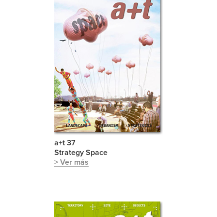
a+t 37
Strategy Space
> Ver más