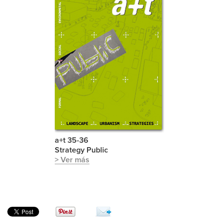
a+t 35-36
Strategy Public
> Ver más