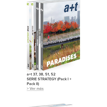
a+t 37, 38, 51, 52
SERIE STRATEGY (Pack I +
Pack II)
> Ver más