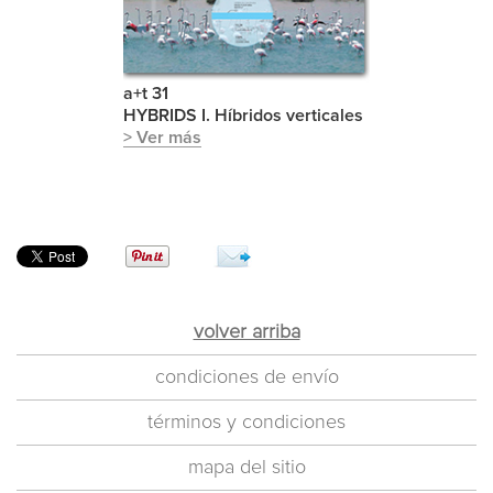
a+t 31
HYBRIDS I. Híbridos verticales
> Ver más
volver arriba
condiciones de envío
términos y condiciones
mapa del sitio