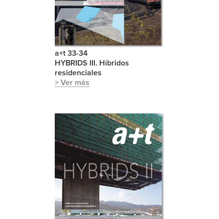
a+t 33-34
HYBRIDS III. Híbridos
residenciales
> Ver más