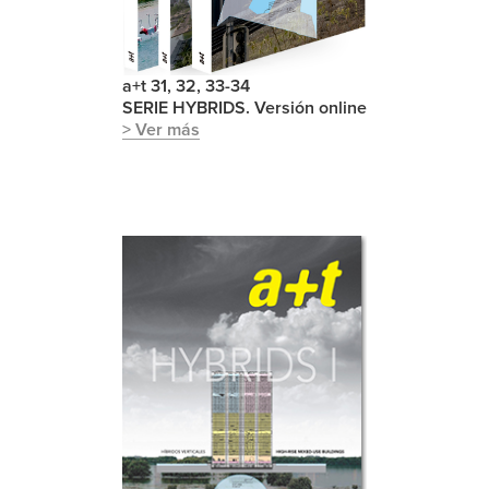
a+t 31, 32, 33-34
SERIE HYBRIDS. Versión online
> Ver más