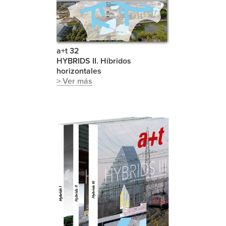
a+t 32
HYBRIDS II. Híbridos
horizontales
> Ver más