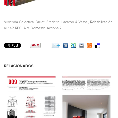
,
,
,
,
Vivienda Colectiva
Druot, Frederic
Lacaton & Vassal
Rehabilitación
a+t 42 RECLAIM Domestic Actions 2
RELACIONADOS