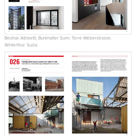
Bednar Albisetti, Burkhalter Sumi. Torre Weberstrasse.
Winterthur. Suiza