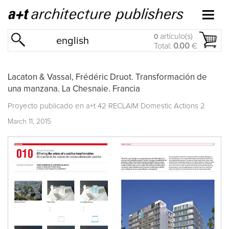
artículo(s)
0
english
Total:
0.00
€
Lacaton & Vassal, Frédéric Druot. Transformación de
una manzana. La Chesnaie. Francia
Proyecto publicado en
a+t 42 RECLAIM Domestic Actions 2
March 11, 2015