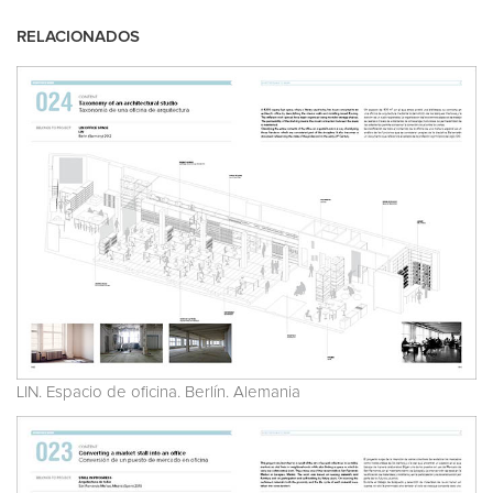
RELACIONADOS
LIN. Espacio de oficina. Berlín. Alemania