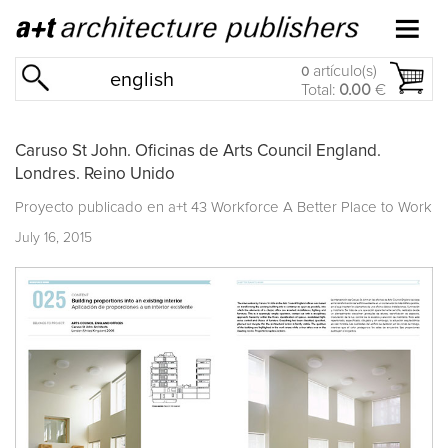
artículo(s)
0
english
Total:
0.00
€
Caruso St John. Oficinas de Arts Council England.
Londres. Reino Unido
Proyecto publicado en
a+t 43 Workforce A Better Place to Work
July 16, 2015