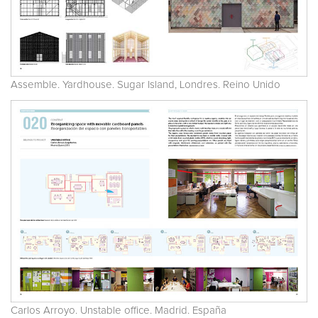
Assemble. Yardhouse. Sugar Island, Londres. Reino Unido
Carlos Arroyo. Unstable office. Madrid. España