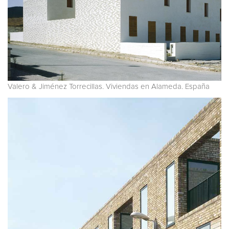
Valero & Jiménez Torrecillas. Viviendas en Alameda. España