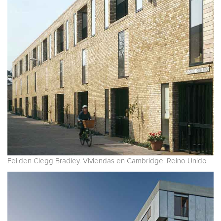
Feilden Clegg Bradley. Viviendas en Cambridge. Reino Unido