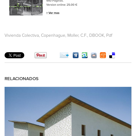
,
,
,
,
Vivienda Colectiva
Copenhague
Moller, C.F.
DBOOK
Pdf
RELACIONADOS