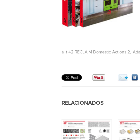
,
a+t 42 RECLAIM Domestic Actions 2
Ad
RELACIONADOS