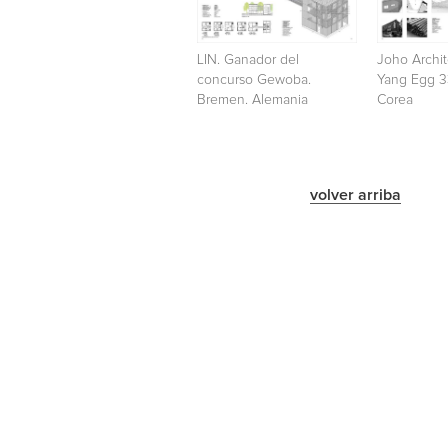
LIN. Ganador del
Joho Archi
concurso Gewoba.
Yang Egg 3
Bremen. Alemania
Corea
volver arriba