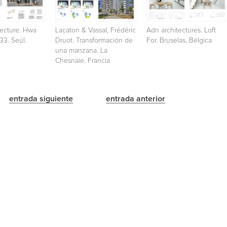
tecture. Hwa
Lacaton & Vassal, Frédéric
Adn architectures. Loft
33. Seúl.
Druot. Transformación de
For. Bruselas. Bélgica
una manzana. La
Chesnaie. Francia
entrada siguiente
entrada anterior