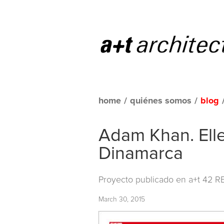
home
/
quiénes somos
/
blog
Adam Khan. Ell
Dinamarca
Proyecto publicado en
a+t 42 R
March 30, 2015