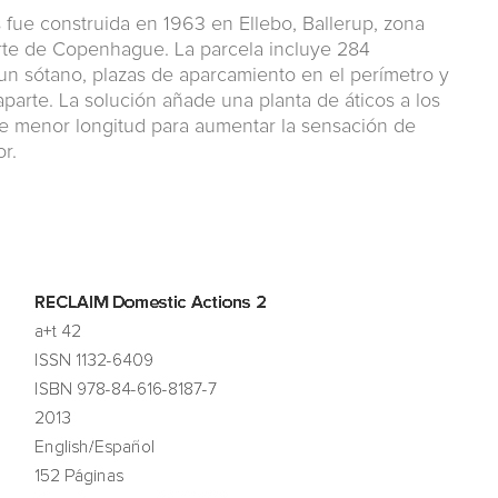
fue construida en 1963 en Ellebo, Ballerup, zona
norte de Copenhague. La parcela incluye 284
un sótano, plazas de aparcamiento en el perímetro y
parte. La solución añade una planta de áticos a los
de menor longitud para aumentar la sensación de
or.