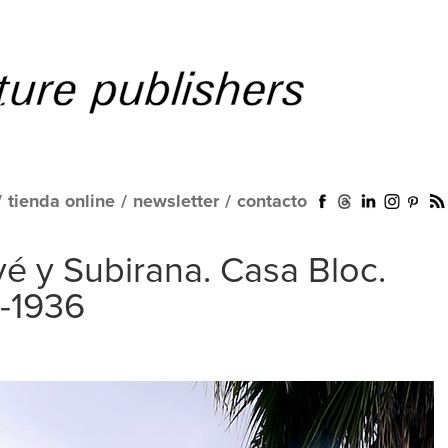
/
tienda online
/
newsletter
/
contacto
vé y Subirana. Casa Bloc.
2-1936