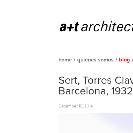
home
/
quiénes somos
/
blog
Sert, Torres Cla
Barcelona, 193
December 10, 2014