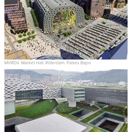
MVRDV. Market Hall. Róterdam. Países Bajos