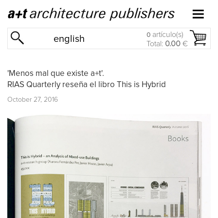
artículo(s)
0
english
Total:
0.00
€
'Menos mal que existe a+t'.
RIAS Quarterly reseña el libro This is Hybrid
October 27, 2016