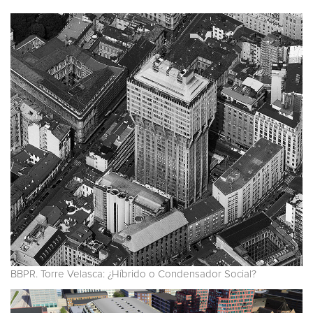
BBPR. Torre Velasca: ¿Híbrido o Condensador Social?