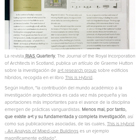
La revista
RIAS
Quarterly
, The Journal of the Royal Incorporation
of Architects in Scotland, publica un artículo de Graeme Hutton
sobre la investigación de
a+t research group
sobre edificios
híbridos, recogida en el libro
This is Hybrid
.
Según Hutton, "la contribución del mundo académico a la
investigación arquitectónica es cada vez más pequeña y las
aportaciones más importantes para el avance de la disciplina
emergen de prácticas vanguardistas.
Menos mal, por tanto,
que existe a+t y su fundamentada y completa investigación
, así
como sus publicaciones asociadas, de las cuales,
This is Hybrid
- An Analysis of Mixed-use Buildings
es un ejemplo
magníficamente editado".