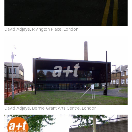
David Adjaye. Rivington Place. London
David Adjaye. Bernie Grant Arts Centre. London