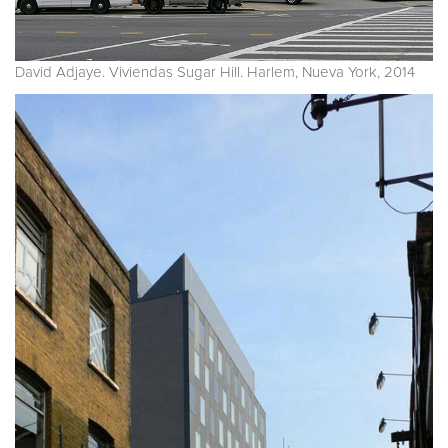
David Adjaye. Viviendas Sugar Hill. Harlem, Nueva York, 2014