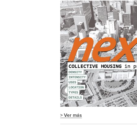
> Ver más