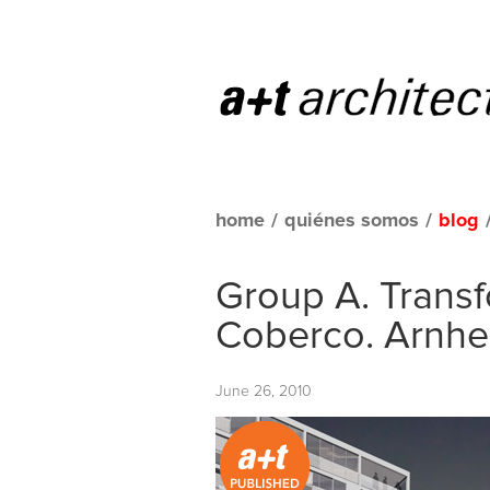
home
/
quiénes somos
/
blog
Group A. Transf
Coberco. Arnhe
June 26, 2010