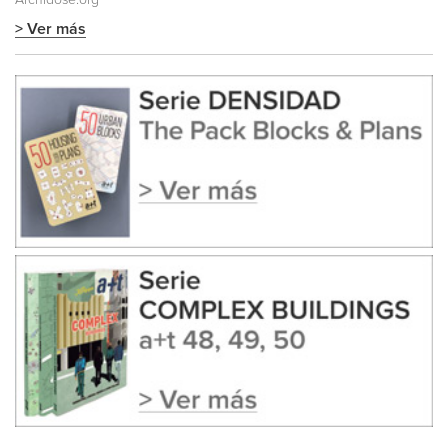
Archidose.org
> Ver más