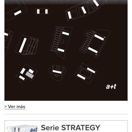
> Ver más