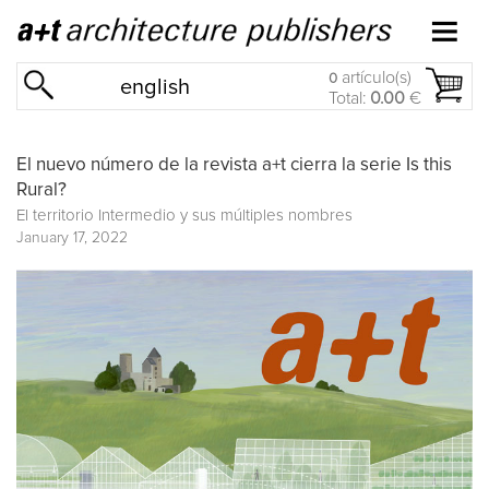
artículo(s)
0
english
Total:
0.00
€
El nuevo número de la revista a+t cierra la serie Is this
Rural?
El territorio Intermedio y sus múltiples nombres
January 17, 2022