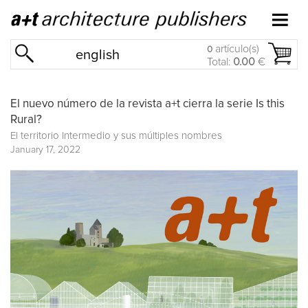
artículo(s)
0
english
Total:
0.00
€
El nuevo número de la revista a+t cierra la serie Is this
Rural?
El territorio Intermedio y sus múltiples nombres
January 17, 2022