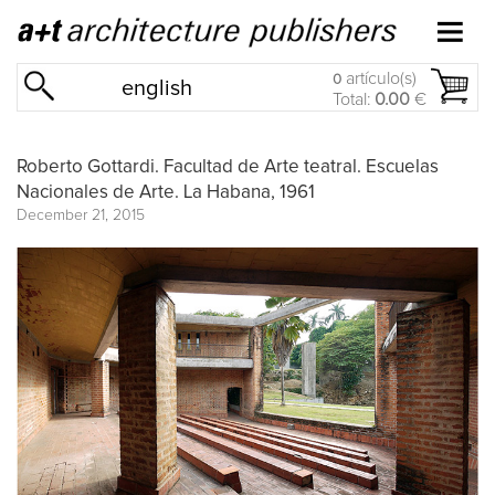
artículo(s)
0
english
Total:
0.00
€
Roberto Gottardi. Facultad de Arte teatral. Escuelas
Nacionales de Arte. La Habana, 1961
December 21, 2015