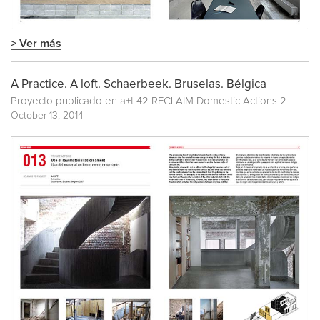
> Ver más
A Practice. A loft. Schaerbeek. Bruselas. Bélgica
Proyecto publicado en
a+t 42 RECLAIM Domestic Actions 2
October 13, 2014