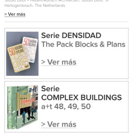
Studio Boot + Hilberinkbosch Architecten. Studio Boot. ‘s-
Hertogenbosch. The Netherlands
> Ver más