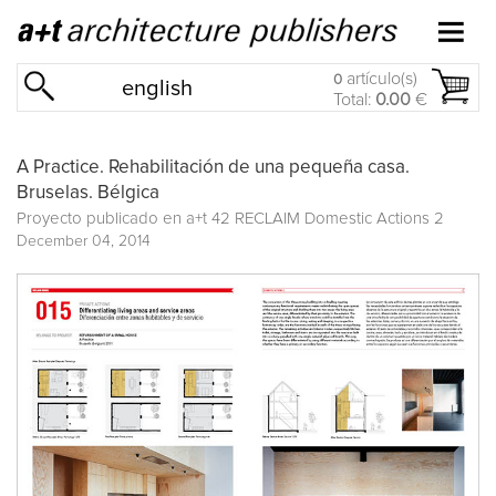
artículo(s)
0
english
Total:
0.00
€
A Practice. Rehabilitación de una pequeña casa.
Bruselas. Bélgica
Proyecto publicado en
a+t 42 RECLAIM Domestic Actions 2
December 04, 2014