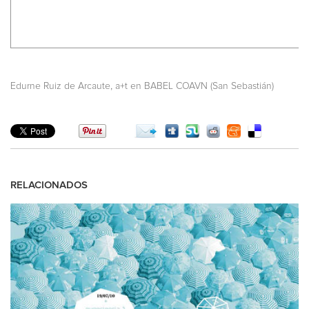
,
Edurne Ruiz de Arcaute
a+t en BABEL COAVN (San Sebastián)
RELACIONADOS