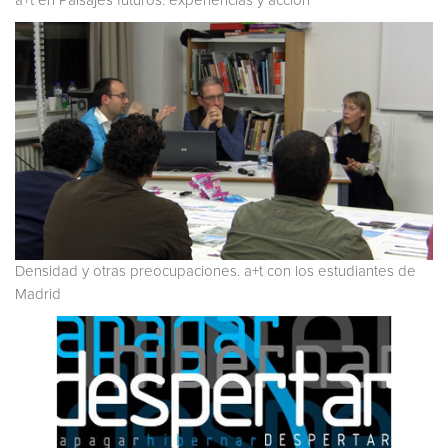
a+t en Paisajes futuros: experiencias y acción
Densidad y otras preocupaciones. a+t con los estudiantes de
Madrid