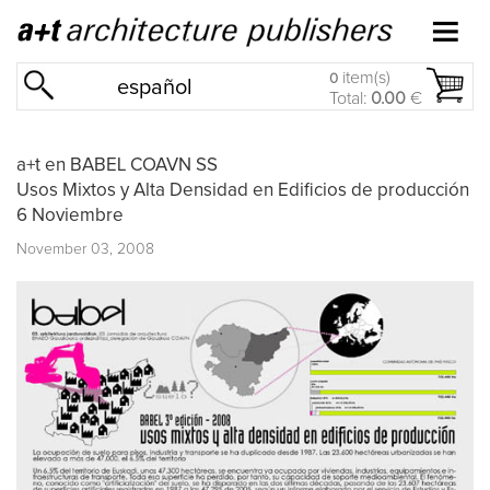
item(s)
0
español
Total:
0.00
€
a+t en BABEL COAVN SS
Usos Mixtos y Alta Densidad en Edificios de producción
6 Noviembre
November 03, 2008