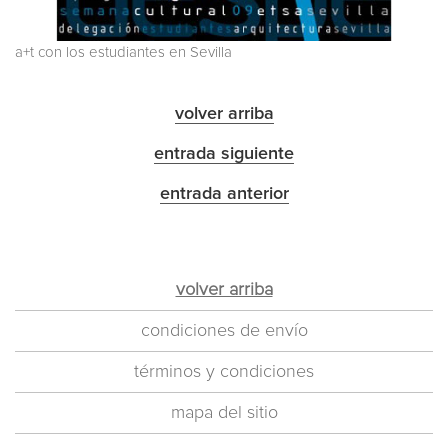
a+t con los estudiantes en Sevilla
volver arriba
entrada siguiente
entrada anterior
volver arriba
condiciones de envío
términos y condiciones
mapa del sitio