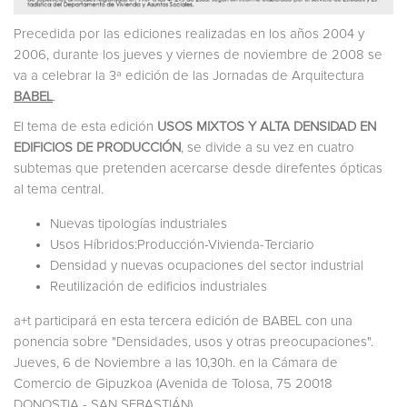
Precedida por las ediciones realizadas en los años 2004 y
2006, durante los jueves y viernes de noviembre de 2008 se
va a celebrar la 3ª edición de las Jornadas de Arquitectura
BABEL
.
El tema de esta edición
USOS MIXTOS Y ALTA DENSIDAD EN
EDIFICIOS DE PRODUCCIÓN
, se divide a su vez en cuatro
subtemas que pretenden acercarse desde direfentes ópticas
al tema central.
Nuevas tipologías industriales
Usos Híbridos:Producción-Vivienda-Terciario
Densidad y nuevas ocupaciones del sector industrial
Reutilización de edificios industriales
a+t participará en esta tercera edición de BABEL con una
ponencia sobre "Densidades, usos y otras preocupaciones".
Jueves, 6 de Noviembre a las 10,30h. en la Cámara de
Comercio de Gipuzkoa (Avenida de Tolosa, 75 20018
DONOSTIA - SAN SEBASTIÁN)