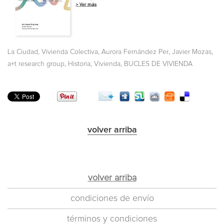
,
,
,
,
La Ciudad
Vivienda Colectiva
Aurora Fernández Per
Javier Mozas
,
,
,
a+t research group
Historia
Vivienda
BUCLES DE VIVIENDA
volver arriba
volver arriba
condiciones de envío
términos y condiciones