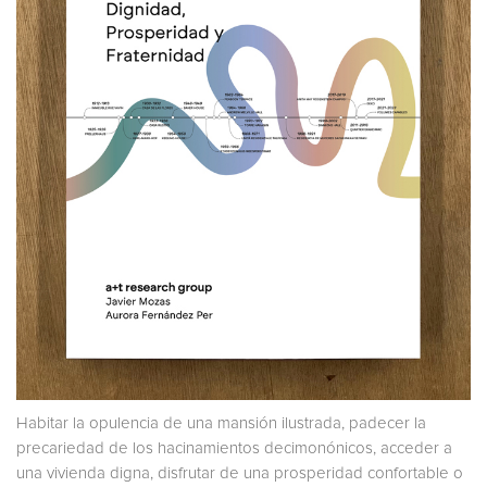
Habitar la opulencia de una mansión ilustrada, padecer la
precariedad de los hacinamientos decimonónicos, acceder a
una vivienda digna, disfrutar de una prosperidad confortable o