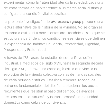
experimentar cómo la fraternidad atenúa la soledad: cada una
de estas formas de habitar remite a un marco social distinto y
configura una condición vital específica.
La presente investigación de
a+t research group
propone una
lectura alternativa de la historia de la vivienda. No se organiza
en torno a estilos ni a movimientos arquitectónicos, sino que se
estructura a partir de cinco condiciones esenciales que definen
la experiencia del habitar: Opulencia, Precariedad, Dignidad,
Prosperidad y Fraternidad.
A través de 178 casos de estudio -desde la Revolución
Industrial, a mediados del siglo XVIII, hasta la segunda década
del siglo XXI-, se traza una cronología crítica que vincula la
evolución de la vivienda colectiva con las demandas sociales
de cada periodo histórico. Esta línea temporal recoge los
patrones fundamentales del diseño habitacional, los bucles
recurrentes que resisten al paso del tiempo, los avances
técnicos en la construcción y la transformación de la unidad
doméstica como célula de convivencia.