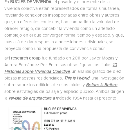
En
BUCLES DE VIVIENDA
, el pasado y el presente de la
vivienda colectiva están representados de forma simultánea,
revelando conexiones insospechadas entre obras y autores
que, en diferentes contextos, han compartido la voluntad de
ofrecer refugio, de concebir la vivienda como un artefacto
complejo en el que convergen forma, tiempo y espacio, y que,
más allá de dar respuesta a necesidades individuales, se
proyecta como una propuesta de convivencia común.
a+t research group
fue fundado en 2011 por Javier Mozas y
Aurora Fernández Per. Entre sus obras figuran los títulos
10
Historias sobre Vivienda Colectiva
, un análisis gráfico de diez
piezas maestras residenciales,
This is Hybrid
,
una investigación
sobre sobre los edificios de usos mixtos y
Before is Before
,
sobre estrategias de paisaje y espacio público. Ambos dirigen
la
revista de arquitectura a+t
desde 1994 hasta el presente.